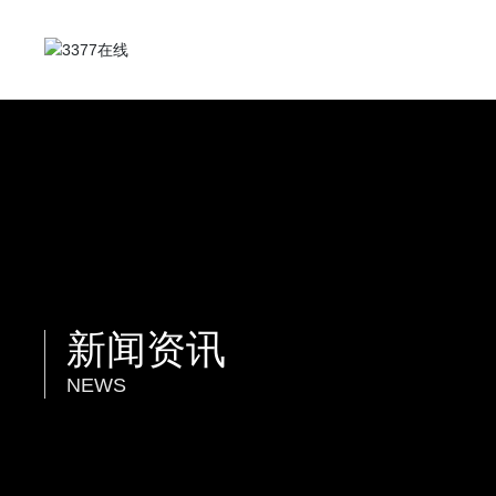
新闻资讯
NEWS