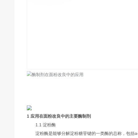
1 应用在面粉改良中的主要酶制剂
1.1 淀粉酶
淀粉酶是能够分解淀粉糖苷键的一类酶的总称，包括α-淀粉