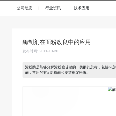
公司动态
行业资讯
技术应用
酶制剂在面粉改良中的应用
发布时间:
2011-10-30
淀粉酶是能够分解淀粉糖苷键的一类酶的总称，包括α-淀粉
酶，常用的有α-淀粉酶和麦芽糖淀粉酶。