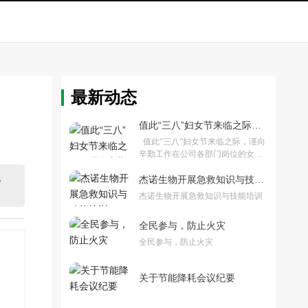
最新动态
值此“三八”妇女节来临之际，
谨向辛勤工作在公司各部门岗
值此“三八”妇女节来临之际，谨向
位的女员工致以衷心的节日问
辛勤工作在公司各部门岗位的女员
候！
工致以衷心的节日问候！
化
杰诺生物开展急救知识与技能
培训
杰诺生物开展急救知识与技能培训
全民参与，防止火灾
全民参与，防止火灾
关于节能降耗会议纪要