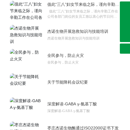
值此“三八”妇女节来临之际，谨向辛勤工
0632-8999286
作在公司各部门岗位的女员工致以衷心
值此“三八”妇女节来临之际，谨向辛勤工作在
的节日问候！
0632-8999191
公司各部门岗位的女员工致以衷心的节日问
候！
0632-8999262
杰诺生物开展急救知识与技能培训
sdjienuo@163.com
杰诺生物开展急救知识与技能培训
全民参与，防止火灾
全民参与，防止火灾
关于节能降耗会议纪要
深度解读-GABA γ-氨基丁酸
深度解读-GABA γ-氨基丁酸
枣庄杰诺生物酶通过ISO22000证书下发