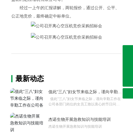
经过一上午的汇报讲解，两轮报价，通过公开、公平、
公正地竞价，最终确定中标单位。
0632-8999286
0632-8999191
0632-8999262
最新动态
sdjienuo@163.com
值此“三八”妇女节来临之际，谨向辛勤工
作在公司各部门岗位的女员工致以衷心
值此“三八”妇女节来临之际，谨向辛勤工作在
的节日问候！
公司各部门岗位的女员工致以衷心的节日问
候！
杰诺生物开展急救知识与技能培训
杰诺生物开展急救知识与技能培训